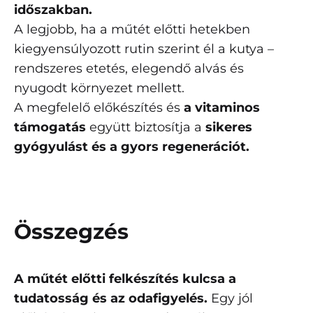
időszakban.
A legjobb, ha a műtét előtti hetekben
kiegyensúlyozott rutin szerint él a kutya –
rendszeres etetés, elegendő alvás és
nyugodt környezet mellett.
A megfelelő előkészítés és
a vitaminos
támogatás
együtt biztosítja a
sikeres
gyógyulást és a gyors regenerációt.
Összegzés
A műtét előtti felkészítés kulcsa a
tudatosság és az odafigyelés.
Egy jól