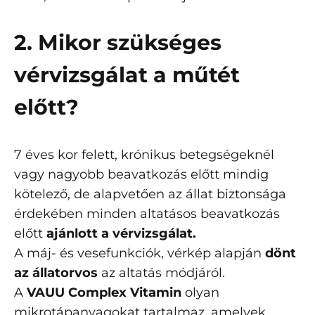
2. Mikor szükséges
vérvizsgálat a műtét
előtt?
7 éves kor felett, krónikus betegségeknél
vagy nagyobb beavatkozás előtt mindig
kötelező, de alapvetően az állat biztonsága
érdekében minden altatásos beavatkozás
előtt
ajánlott a vérvizsgálat.
A máj- és vesefunkciók, vérkép alapján
dönt
az állatorvos
az altatás módjáról.
A
VAUU Complex Vitamin
olyan
mikrotápanyagokat tartalmaz, amelyek