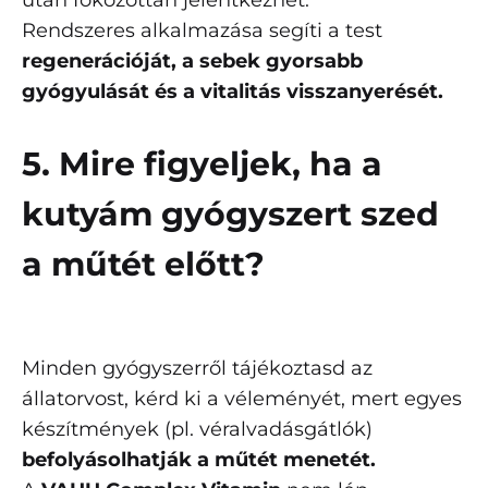
után fokozottan jelentkezhet.
Rendszeres alkalmazása segíti a test
regenerációját, a sebek gyorsabb
gyógyulását és a vitalitás visszanyerését.
5. Mire figyeljek, ha a
kutyám gyógyszert szed
a műtét előtt?
Minden gyógyszerről tájékoztasd az
állatorvost, kérd ki a véleményét, mert egyes
készítmények (pl. véralvadásgátlók)
befolyásolhatják a műtét menetét.