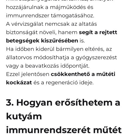
hozzájárulnak a májműködés és
immunrendszer támogatásához.
A vérvizsgálat nemcsak az altatás
biztonságát növeli, hanem
segít a rejtett
betegségek kiszűrésében
is.
Ha időben kiderül bármilyen eltérés, az
állatorvos módosíthatja a gyógyszerezést
vagy a beavatkozás időpontját.
Ezzel jelentősen
csökkenthető a műtéti
kockázat
és a regeneráció ideje.
3. Hogyan erősíthetem a
kutyám
immunrendszerét műtét