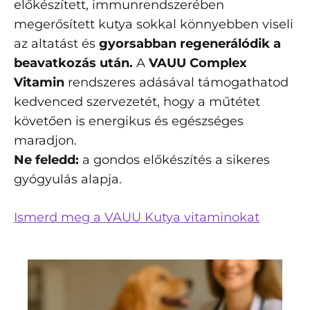
előkészített, immunrendszerében
megerősített kutya sokkal könnyebben viseli
az altatást és
gyorsabban regenerálódik a
beavatkozás után.
A
VAUU Complex
Vitamin
rendszeres adásával támogathatod
kedvenced szervezetét, hogy a műtétet
követően is energikus és egészséges
maradjon.
Ne feledd:
a gondos előkészítés a sikeres
gyógyulás alapja.
Ismerd meg a VAUU Kutya vitaminokat