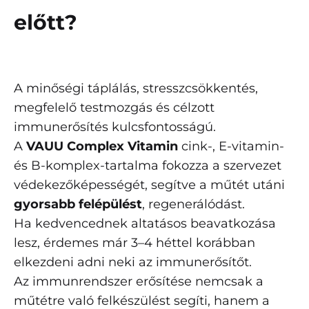
előtt?
A minőségi táplálás, stresszcsökkentés,
megfelelő testmozgás és célzott
immunerősítés kulcsfontosságú.
A
VAUU Complex Vitamin
cink-, E-vitamin-
és B-komplex-tartalma fokozza a szervezet
védekezőképességét, segítve a műtét utáni
gyorsabb felépülést
, regenerálódást.
Ha kedvencednek altatásos beavatkozása
lesz, érdemes már 3–4 héttel korábban
elkezdeni adni neki az immunerősítőt.
Az immunrendszer erősítése nemcsak a
műtétre való felkészülést segíti, hanem a