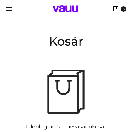
0
Kosár
Jelenleg üres a bevásárlókosár.