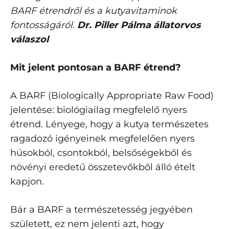
BARF étrendről és a kutyavitaminok
fontosságáról.
Dr. Piller Pálma állatorvos
válaszol
Mit jelent pontosan a BARF étrend?
A BARF (Biologically Appropriate Raw Food)
jelentése: biológiailag megfelelő nyers
étrend. Lényege, hogy a kutya természetes
ragadozó igényeinek megfelelően nyers
húsokból, csontokból, belsőségekből és
növényi eredetű összetevőkből álló ételt
kapjon.
Bár a BARF a természetesség jegyében
született, ez nem jelenti azt, hogy