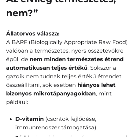
nem?”
Állatorvos válasza:
A BARF (Biologically Appropriate Raw Food)
valóban a természetes, nyers összetevőkre
épül, de
nem minden természetes étrend
automatikusan teljes értékű
. Sokszor a
gazdik nem tudnak teljes értékű étrendet
összeállítani, sok esetben
hiányos lehet
bizonyos mikrotápanyagokban
, mint
például:
D-vitamin
(csontok fejlődése,
immunrendszer támogatása)