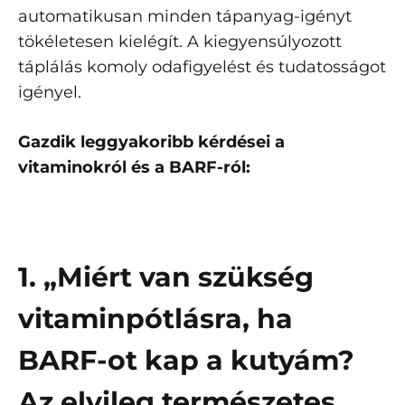
automatikusan minden tápanyag-igényt
tökéletesen kielégít. A kiegyensúlyozott
táplálás komoly odafigyelést és tudatosságot
igényel.
Gazdik leggyakoribb kérdései a
vitaminokról és a BARF-ról:
1. „Miért van szükség
vitaminpótlásra, ha
BARF-ot kap a kutyám?
Az elvileg természetes,