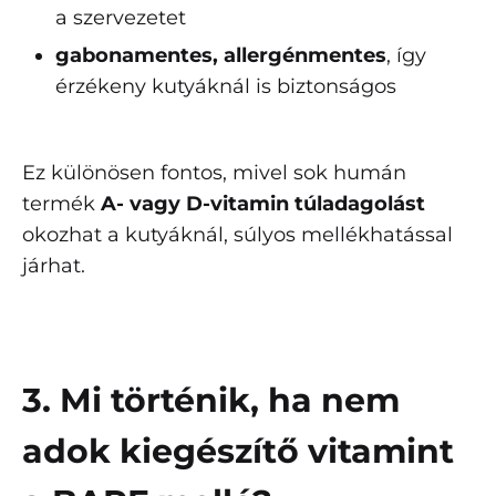
a szervezetet
gabonamentes, allergénmentes
, így
érzékeny kutyáknál is biztonságos
Ez különösen fontos, mivel sok humán
termék
A- vagy D-vitamin túladagolást
okozhat a kutyáknál, súlyos mellékhatással
járhat.
3. Mi történik, ha nem
adok kiegészítő vitamint