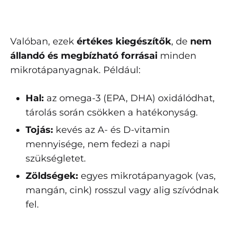
Valóban, ezek
értékes kiegészítők
, de
nem
állandó és megbízható forrásai
minden
mikrotápanyagnak. Például:
Hal:
az omega-3 (EPA, DHA) oxidálódhat,
tárolás során csökken a hatékonyság.
Tojás:
kevés az A- és D-vitamin
mennyisége, nem fedezi a napi
szükségletet.
Zöldségek:
egyes mikrotápanyagok (vas,
mangán, cink) rosszul vagy alig szívódnak
fel.