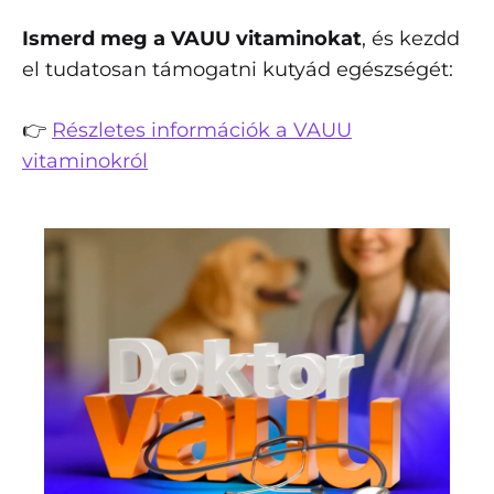
Ismerd meg a VAUU vitaminokat
, és kezdd
el tudatosan támogatni kutyád egészségét:
👉
Részletes információk a VAUU
vitaminokról