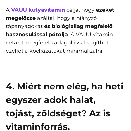
A
VAUU kutyavitamin
célja, hogy
ezeket
megelőzze
azáltal, hogy a hiányzó
tápanyagokat
és biológiailag megfelelő
hasznosulással pótolja
. A VAUU vitamin
célzott, megfelelő adagolással segíthet
ezeket a kockázatokat minimalizálni.
4. Miért nem elég, ha heti
egyszer adok halat,
tojást, zöldséget? Az is
vitaminforrás.