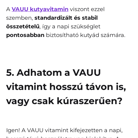
A
VAUU kutyavitamin
viszont ezzel
szemben,
standardizált és stabil
összetételű
, így a napi szükséglet
pontosabban
biztosítható kutyád számára.
5. Adhatom a VAUU
vitamint hosszú távon is,
vagy csak kúraszerűen?
Igen! A VAUU vitamint kifejezetten a napi,