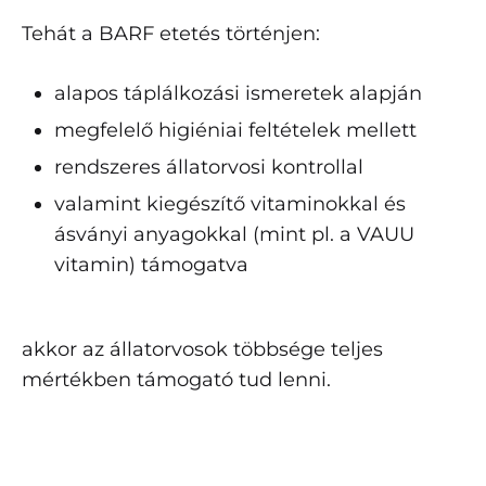
Tehát a BARF etetés történjen:
alapos táplálkozási ismeretek alapján
megfelelő higiéniai feltételek mellett
rendszeres állatorvosi kontrollal
valamint kiegészítő vitaminokkal és
ásványi anyagokkal (mint pl. a VAUU
vitamin) támogatva
akkor az állatorvosok többsége teljes
mértékben támogató tud lenni.