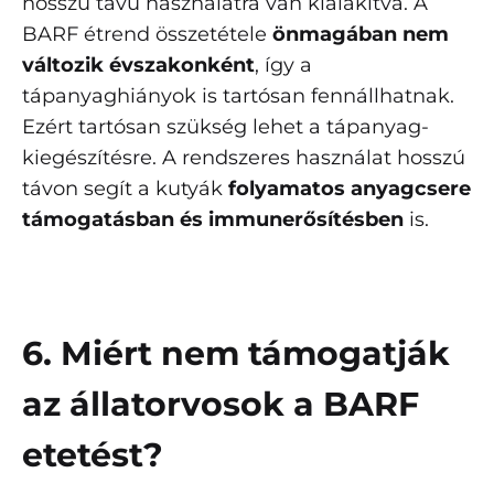
hosszú távú használatra van kialakítva. A
BARF étrend összetétele
önmagában nem
változik évszakonként
, így a
tápanyaghiányok is tartósan fennállhatnak.
Ezért tartósan szükség lehet a tápanyag-
kiegészítésre. A rendszeres használat hosszú
távon segít a kutyák
folyamatos anyagcsere
támogatásban és immunerősítésben
is.
6. Miért nem támogatják
az állatorvosok a BARF
etetést?