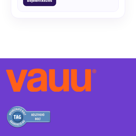
Bejelentkezés