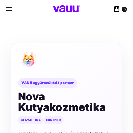
0
VAUU együttműködő partner
Nova
Kutyakozmetika
KOZMETIKA
PARTNER