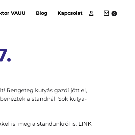
ktor VAUU
Blog
Kapcsolat
0
7.
! Rengeteg kutyás gazdi jött el,
n benéztek a standnál. Sok kutya-
kkel is, meg a standunkról is:
LINK