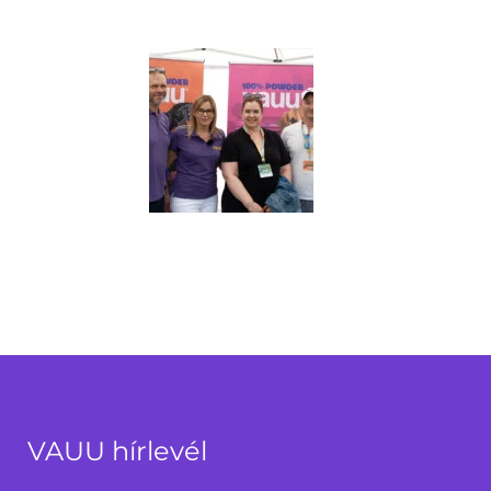
VAUU hírlevél