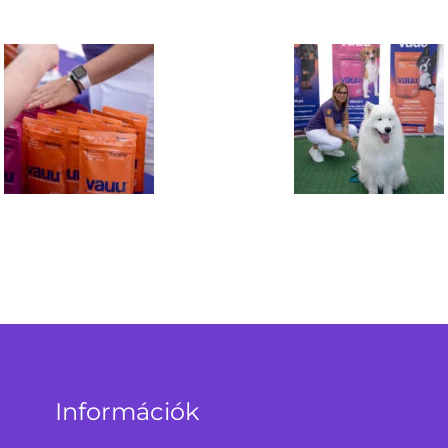
Információk