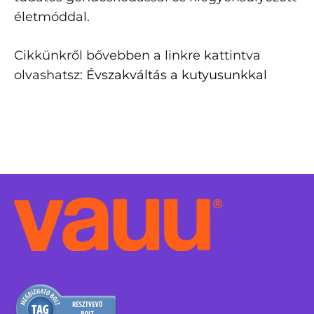
életmóddal.
Cikkünkről bővebben a linkre kattintva
olvashatsz:
Évszakváltás a kutyusunkkal