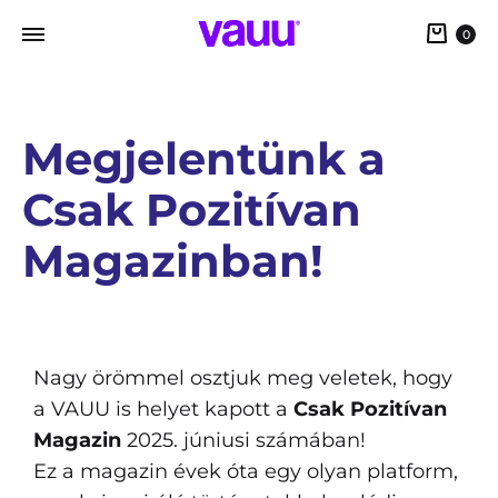
0
Megjelentünk a
Csak Pozitívan
Magazinban!
Nagy örömmel osztjuk meg veletek, hogy
a VAUU is helyet kapott a
Csak Pozitívan
Magazin
2025. júniusi számában!
Ez a magazin évek óta egy olyan platform,