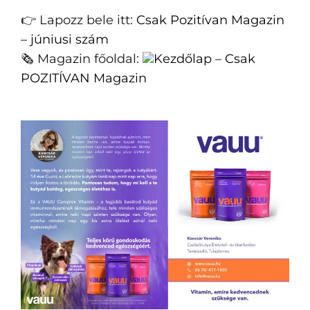
👉 Lapozz bele itt:
Csak Pozitívan Magazin
– júniusi szám
🗞️ Magazin főoldal:
Kezdőlap – Csak
POZITÍVAN Magazin