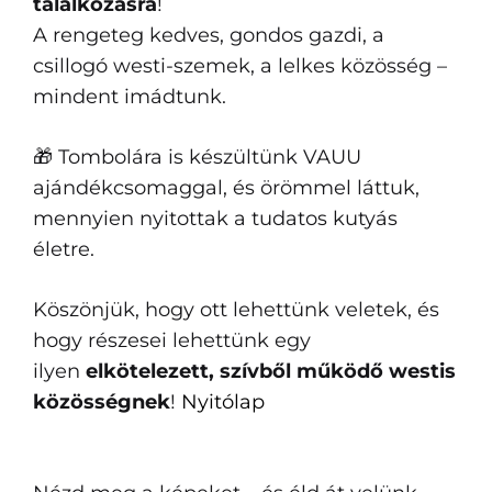
találkozásra
!
A rengeteg kedves, gondos gazdi, a
csillogó westi-szemek, a lelkes közösség –
mindent imádtunk.
🎁 Tombolára is készültünk VAUU
ajándékcsomaggal, és örömmel láttuk,
mennyien nyitottak a tudatos kutyás
életre.
Köszönjük, hogy ott lehettünk veletek, és
hogy részesei lehettünk egy
ilyen
elkötelezett, szívből működő westis
közösségnek
!
Nyitólap