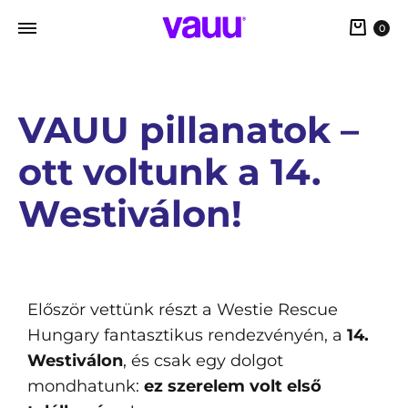
0
VAUU pillanatok –
ott voltunk a 14.
Westiválon!
Először vettünk részt a Westie Rescue
Hungary fantasztikus rendezvényén, a
14.
Westiválon
, és csak egy dolgot
mondhatunk:
ez szerelem volt első