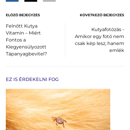
ELŐZŐ BEJEGYZÉS
KÖVETKEZŐ BEJEGYZÉS
Felnőtt Kutya
Kutyafotózás -
Vitamin – Miért
Amikor egy fotó nem
Fontos a
csak kép lesz, hanem
Kiegyensúlyozott
emlék
Tápanyagbevitel?
EZ IS ÉRDEKELNI FOG