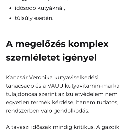
idősödő kutyáknál,
túlsúly esetén.
A megelőzés komplex
szemléletet igényel
Kancsár Veronika kutyaviselkedési
tanácsadó és a VAUU kutyavitamin-márka
tulajdonosa szerint az ízületvédelem nem
egyetlen termék kérdése, hanem tudatos,
rendszerben való gondolkodás.
A tavaszi időszak mindig kritikus. A gazdik