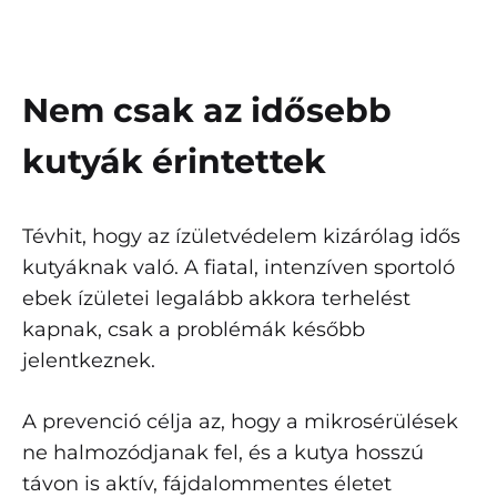
Nem csak az idősebb
kutyák érintettek
Tévhit, hogy az ízületvédelem kizárólag idős
kutyáknak való. A fiatal, intenzíven sportoló
ebek ízületei legalább akkora terhelést
kapnak, csak a problémák később
jelentkeznek.
A prevenció célja az, hogy a mikrosérülések
ne halmozódjanak fel, és a kutya hosszú
távon is aktív, fájdalommentes életet