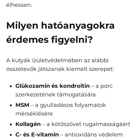
élhessen.
Milyen hatóanyagokra
érdemes figyelni?
A kutyák ízületvédelmében az alábbi
összetevők játszanak kiemelt szerepet:
Glükozamin és kondroitin
– a porc
szerkezetének támogatására
MSM
– a gyulladásos folyamatok
mérséklésére
Kollagén
– a kötőszövet rugalmasságáért
C- és E-vitamin
– antioxidáns védelem