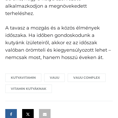
alkalmazkodjon a megnövekedett
terheléshez.
A tavasz a mozgás és a közös élmények
időszaka. Ha időben gondoskodunk a
kutyánk ízületeiről, akkor ez az időszak
valóban örömteli és kiegyensúlyozott lehet –
nemcsak most, hanem hosszú éveken át.
KUTYAVITAMIN
VAUU
VAUU COMPLEX
VITAMIN KUTYÁKNAK