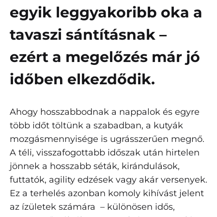
egyik leggyakoribb oka a
tavaszi sántításnak –
ezért a megelőzés már jó
időben elkezdődik.
Ahogy hosszabbodnak a nappalok és egyre
több időt töltünk a szabadban, a kutyák
mozgásmennyisége is ugrásszerűen megnő.
A téli, visszafogottabb időszak után hirtelen
jönnek a hosszabb séták, kirándulások,
futtatók, agility edzések vagy akár versenyek.
Ez a terhelés azonban komoly kihívást jelent
az ízületek számára – különösen idős,