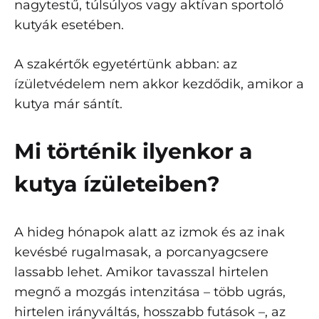
nagytestű, túlsúlyos vagy aktívan sportoló
kutyák esetében.
A szakértők egyetértünk abban: az
ízületvédelem nem akkor kezdődik, amikor a
kutya már sántít.
Mi történik ilyenkor a
kutya ízületeiben?
A hideg hónapok alatt az izmok és az inak
kevésbé rugalmasak, a porcanyagcsere
lassabb lehet. Amikor tavasszal hirtelen
megnő a mozgás intenzitása – több ugrás,
hirtelen irányváltás, hosszabb futások –, az