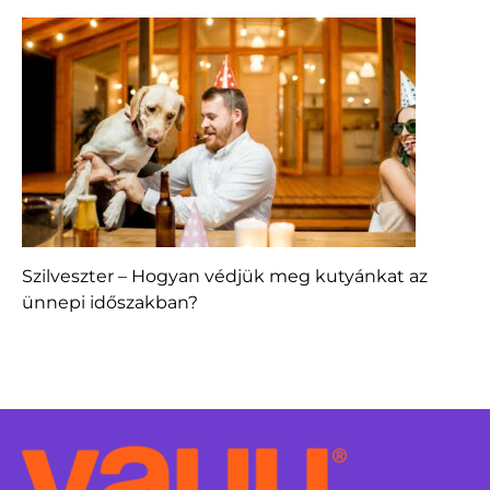
Szilveszter – Hogyan védjük meg kutyánkat az
ünnepi időszakban?