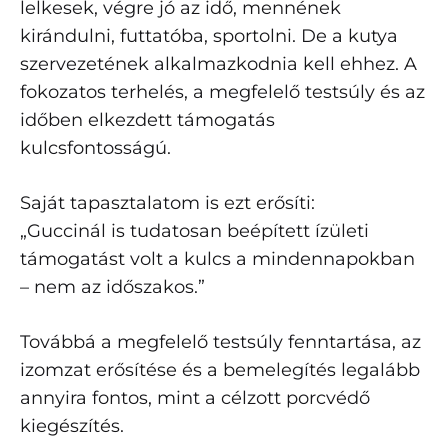
lelkesek, végre jó az idő, mennének
kirándulni, futtatóba, sportolni. De a kutya
szervezetének alkalmazkodnia kell ehhez. A
fokozatos terhelés, a megfelelő testsúly és az
időben elkezdett támogatás
kulcsfontosságú.
Saját tapasztalatom is ezt erősíti:
„Guccinál is tudatosan beépített ízületi
támogatást volt a kulcs a mindennapokban
– nem az időszakos.”
Továbbá a megfelelő testsúly fenntartása, az
izomzat erősítése és a bemelegítés legalább
annyira fontos, mint a célzott porcvédő
kiegészítés.