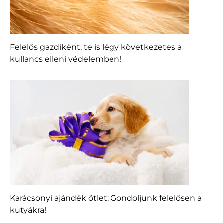
Felelős gazdiként, te is légy következetes a
kullancs elleni védelemben!
Karácsonyi ajándék ötlet: Gondoljunk felelősen a
kutyákra!