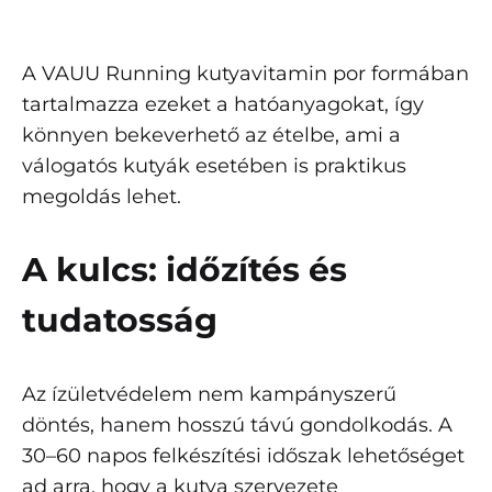
A VAUU Running kutyavitamin por formában
tartalmazza ezeket a hatóanyagokat, így
könnyen bekeverhető az ételbe, ami a
válogatós kutyák esetében is praktikus
megoldás lehet.
A kulcs: időzítés és
tudatosság
Az ízületvédelem nem kampányszerű
döntés, hanem hosszú távú gondolkodás. A
30–60 napos felkészítési időszak lehetőséget
ad arra, hogy a kutya szervezete